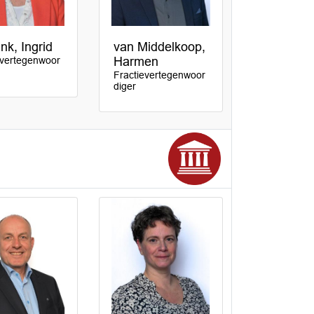
nk, Ingrid
van Middelkoop,
evertegenwoor
Harmen
Fractievertegenwoor
diger