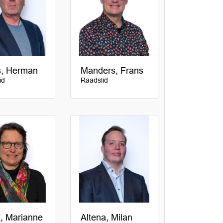
s, Herman
Manders, Frans
id
Raadslid
, Marianne
Altena, Milan