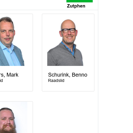
s, Mark
Schurink, Benno
id
Raadslid