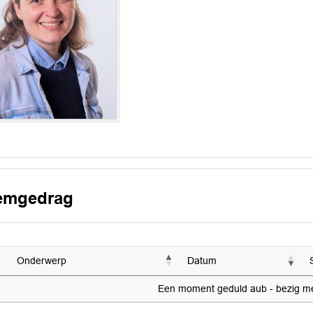
emgedrag
Onderwerp
Datum
Een moment geduld aub - bezig met