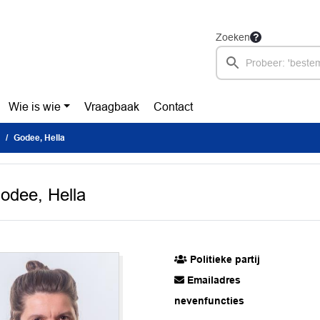
Zoeken
Wie is wie
Vraagbaak
Contact
Godee, Hella
odee, Hella
Politieke partij
Emailadres
nevenfuncties