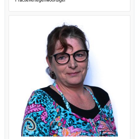
Fractievertegenwoordiger