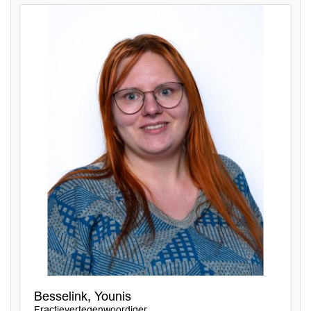
Besselink, Younis
Fractievertegenwoordiger