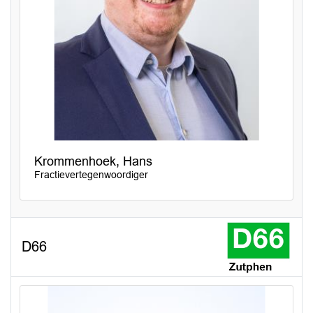
Krommenhoek, Hans
Fractievertegenwoordiger
D66