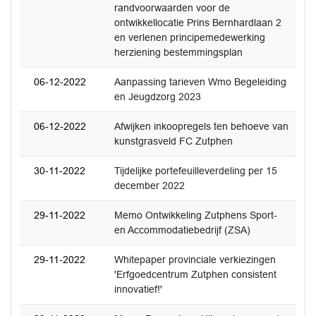
randvoorwaarden voor de
ontwikkellocatie Prins Bernhardlaan 2
en verlenen principemedewerking
herziening bestemmingsplan
06-12-2022
Aanpassing tarieven Wmo Begeleiding
en Jeugdzorg 2023
06-12-2022
Afwijken inkoopregels ten behoeve van
kunstgrasveld FC Zutphen
30-11-2022
Tijdelijke portefeuilleverdeling per 15
december 2022
29-11-2022
Memo Ontwikkeling Zutphens Sport-
en Accommodatiebedrijf (ZSA)
29-11-2022
Whitepaper provinciale verkiezingen
'Erfgoedcentrum Zutphen consistent
innovatief!'