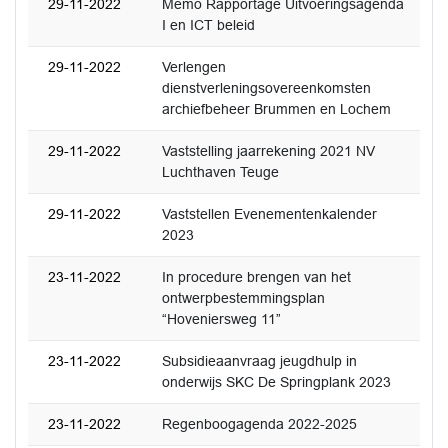
29-11-2022
Memo Rapportage Uitvoeringsagenda
I en ICT beleid
29-11-2022
Verlengen
dienstverleningsovereenkomsten
archiefbeheer Brummen en Lochem
29-11-2022
Vaststelling jaarrekening 2021 NV
Luchthaven Teuge
29-11-2022
Vaststellen Evenementenkalender
2023
23-11-2022
In procedure brengen van het
ontwerpbestemmingsplan
“Hoveniersweg 11”
23-11-2022
Subsidieaanvraag jeugdhulp in
onderwijs SKC De Springplank 2023
23-11-2022
Regenboogagenda 2022-2025