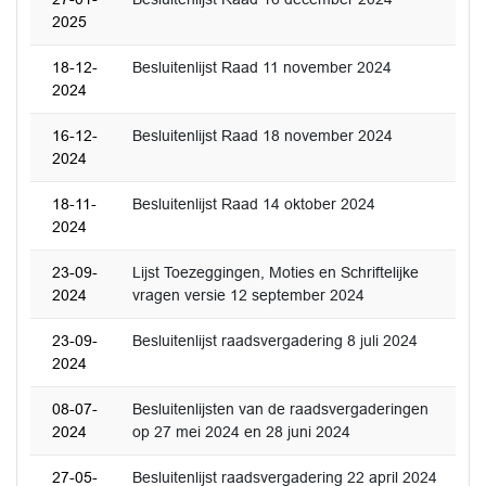
2025
18-12-
Besluitenlijst Raad 11 november 2024
2024
16-12-
Besluitenlijst Raad 18 november 2024
2024
18-11-
Besluitenlijst Raad 14 oktober 2024
2024
23-09-
Lijst Toezeggingen, Moties en Schriftelijke
2024
vragen versie 12 september 2024
23-09-
Besluitenlijst raadsvergadering 8 juli 2024
2024
08-07-
Besluitenlijsten van de raadsvergaderingen
2024
op 27 mei 2024 en 28 juni 2024
27-05-
Besluitenlijst raadsvergadering 22 april 2024