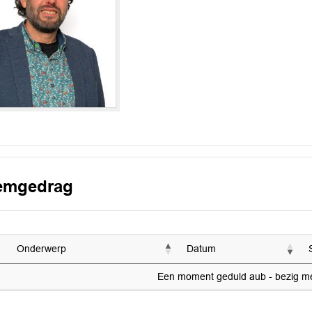
emgedrag
Onderwerp
Datum
Een moment geduld aub - bezig met