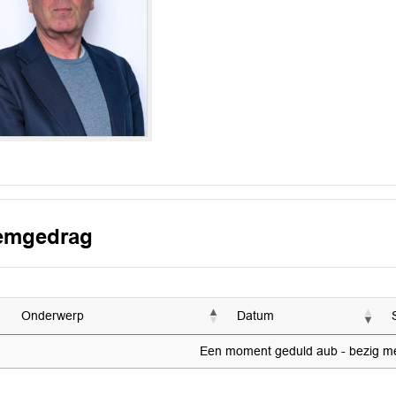
emgedrag
Onderwerp
Datum
Een moment geduld aub - bezig met