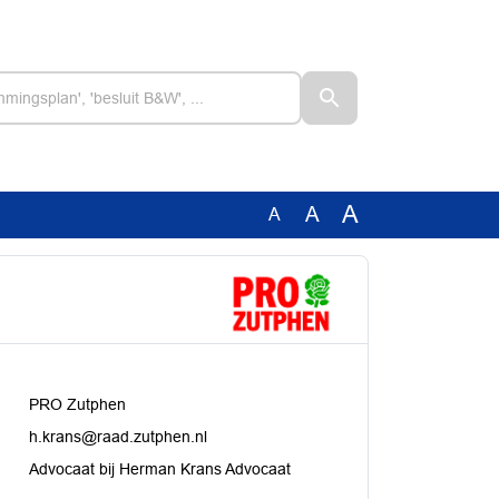
A
A
A
PRO Zutphen
h.krans@raad.zutphen.nl
Advocaat bij Herman Krans Advocaat