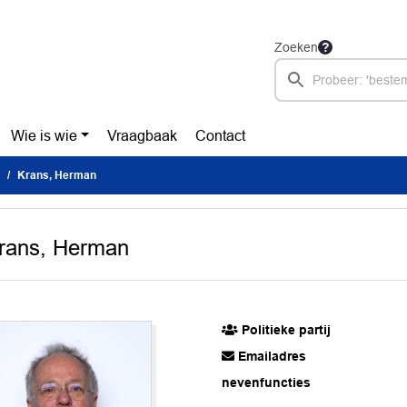
Zoeken
Wie is wie
Vraagbaak
Contact
Krans, Herman
rans, Herman
Politieke partij
Emailadres
nevenfuncties