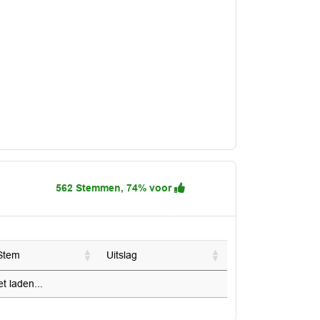
562 Stemmen, 74% voor
Stem
Uitslag
 laden...