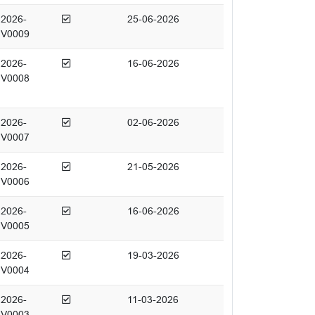
Afgedaan
2026-
25-06-2026
V0009
Afgedaan
2026-
16-06-2026
V0008
Afgedaan
2026-
02-06-2026
V0007
Afgedaan
2026-
21-05-2026
V0006
Afgedaan
2026-
16-06-2026
V0005
Afgedaan
2026-
19-03-2026
V0004
Afgedaan
2026-
11-03-2026
V0003