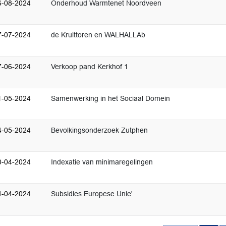
6-08-2024
Onderhoud Warmtenet Noordveen
7-07-2024
de Kruittoren en WALHALLAb
7-06-2024
Verkoop pand Kerkhof 1
1-05-2024
Samenwerking in het Sociaal Domein
4-05-2024
Bevolkingsonderzoek Zutphen
0-04-2024
Indexatie van minimaregelingen
4-04-2024
Subsidies Europese Unie'