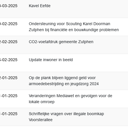
3-03-2025
Kavel Eefde
0-02-2025
Ondersteuning voor Scouting Karel Doorman
Zutphen bij financiële en bouwkundige problemen
2-02-2025
CO2-voetafdruk gemeente Zutphen
6-02-2025
Update inwoner in beeld
2-01-2025
Op de plank blijven liggend geld voor
armoedebestrijding en jeugdzorg 2024
1-01-2025
Veranderingen Mediawet en gevolgen voor de
lokale omroep
1-01-2025
Schriftelijke vragen over illegale boomkap
Voorsterallee