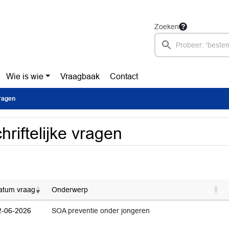
Zoeken
Wie is wie
Vraagbaak
Contact
vragen
hriftelijke vragen
atum vraag
Onderwerp
2-06-2026
SOA preventie onder jongeren