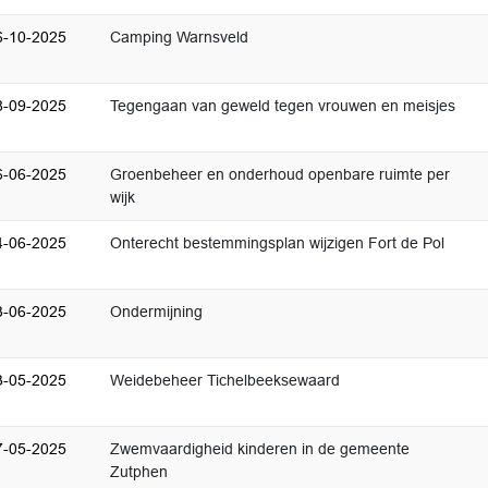
6-10-2025
Camping Warnsveld
8-09-2025
Tegengaan van geweld tegen vrouwen en meisjes
6-06-2025
Groenbeheer en onderhoud openbare ruimte per
wijk
4-06-2025
Onterecht bestemmingsplan wijzigen Fort de Pol
3-06-2025
Ondermijning
3-05-2025
Weidebeheer Tichelbeeksewaard
7-05-2025
Zwemvaardigheid kinderen in de gemeente
Zutphen