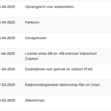
6-04-2025
Opvangplicht voor asielzoekers
5-04-2025
Parkeren
5-04-2025
Garageboxen
1-04-2025
Licentie vmbo-BB en -KB instroom Vrijeschool
Zutphen
1-04-2025
Duidelijkheid over gebruik en uitstoot PFAS
7-03-2025
Kwijtscheldingsbeleid Waterschap Rijn en IJssel
9-03-2025
Stikstofcrisis