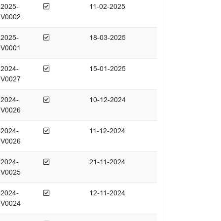
Afgedaan
2025-
11-02-2025
V0002
Afgedaan
2025-
18-03-2025
V0001
Afgedaan
2024-
15-01-2025
V0027
Afgedaan
2024-
10-12-2024
V0026
Afgedaan
2024-
11-12-2024
V0026
Afgedaan
2024-
21-11-2024
V0025
Afgedaan
2024-
12-11-2024
V0024