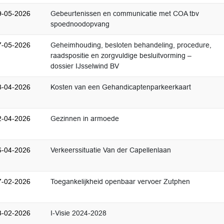
9-05-2026
Gebeurtenissen en communicatie met COA tbv
spoednoodopvang
7-05-2026
Geheimhouding, besloten behandeling, procedure,
raadspositie en zorgvuldige besluitvorming –
dossier IJsselwind BV
8-04-2026
Kosten van een Gehandicaptenparkeerkaart
2-04-2026
Gezinnen in armoede
6-04-2026
Verkeerssituatie Van der Capellenlaan
7-02-2026
Toegankelijkheid openbaar vervoer Zutphen
3-02-2026
I-Visie 2024-2028