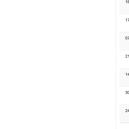
1
1
0
2
1
3
2