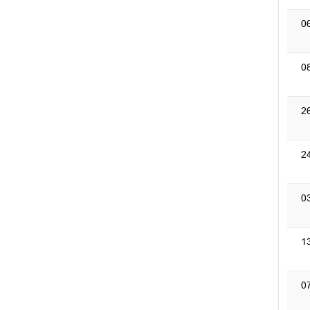
0
0
2
2
0
1
0