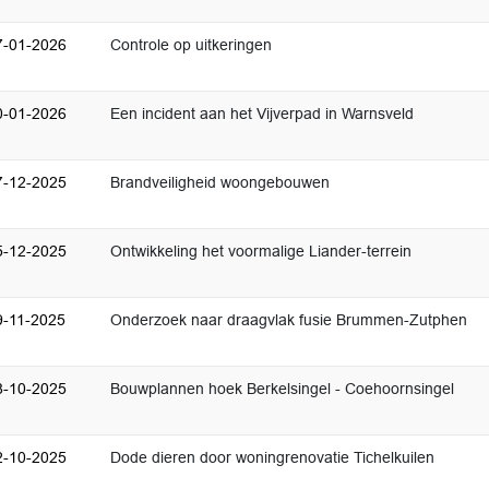
7-01-2026
Controle op uitkeringen
0-01-2026
Een incident aan het Vijverpad in Warnsveld
7-12-2025
Brandveiligheid woongebouwen
5-12-2025
Ontwikkeling het voormalige Liander-terrein
9-11-2025
Onderzoek naar draagvlak fusie Brummen-Zutphen
8-10-2025
Bouwplannen hoek Berkelsingel - Coehoornsingel
2-10-2025
Dode dieren door woningrenovatie Tichelkuilen