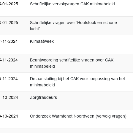
5-01-2025
Schriftelijke vervolgvragen CAK minimabeleid
8-01-2025
Schriftelijke vragen over ‘Houtstook en schone
lucht’.
7-11-2024
Klimaatweek
5-11-2024
Beantwoording schriftelijke vragen over CAK
minimabeleid
5-11-2024
De aansluiting bij het CAK voor toepassing van het
minimabeleid
1-10-2024
Zorgfraudeurs
8-10-2024
Onderzoek Warmtenet Noordveen (vervolg vragen)