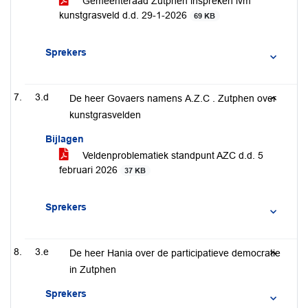
Gemeenteraad Zutphen inspreken ivm
kunstgrasveld d.d. 29-1-2026
69 KB
Sprekers
3.d
De heer Govaers namens A.Z.C . Zutphen over
kunstgrasvelden
Bijlagen
Veldenproblematiek standpunt AZC d.d. 5
februari 2026
37 KB
Sprekers
3.e
De heer Hania over de participatieve democratie
in Zutphen
Sprekers