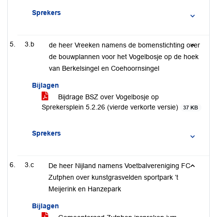
Sprekers
3.b
de heer Vreeken namens de bomenstichting over
de bouwplannen voor het Vogelbosje op de hoek
van Berkelsingel en Coehoornsingel
Bijlagen
Bijdrage BSZ over Vogelbosje op
Sprekersplein 5.2.26 (vierde verkorte versie)
37 KB
Sprekers
3.c
De heer Nijland namens Voetbalvereniging FC
Zutphen over kunstgrasvelden sportpark ’t
Meijerink en Hanzepark
Bijlagen