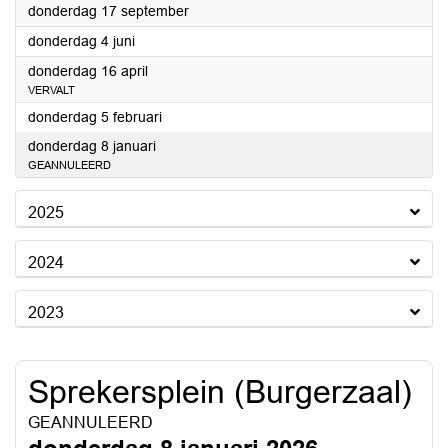
2026
donderdag 17 september
2026
donderdag 4 juni
2026
donderdag 16 april
VERVALT
2026
donderdag 5 februari
2026
donderdag 8 januari
GEANNULEERD
2025
2024
2023
Sprekersplein (Burgerzaal)
GEANNULEERD