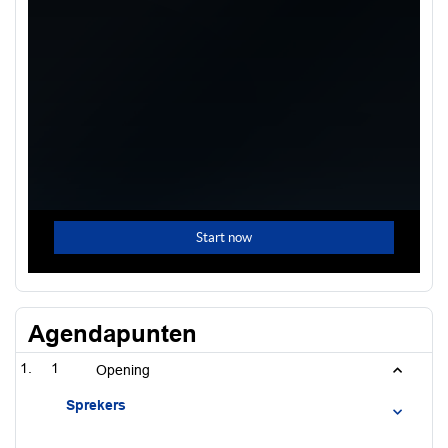
Agendapunten
1
Opening
Sprekers