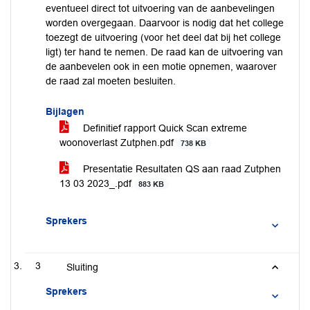
eventueel direct tot uitvoering van de aanbevelingen
worden overgegaan. Daarvoor is nodig dat het college
toezegt de uitvoering (voor het deel dat bij het college
ligt) ter hand te nemen. De raad kan de uitvoering van
de aanbevelen ook in een motie opnemen, waarover
de raad zal moeten besluiten.
Bijlagen
Definitief rapport Quick Scan extreme
woonoverlast Zutphen.pdf
738 KB
Presentatie Resultaten QS aan raad Zutphen
13 03 2023_.pdf
883 KB
Sprekers
3
Sluiting
Sprekers