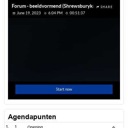
Agendapunten
1
Opening