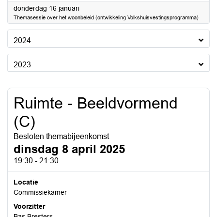
2025
donderdag 16 januari
Themasessie over het woonbeleid (ontwikkeling Volkshuisvestingsprogramma)
2024
2023
Ruimte - Beeldvormend
(C)
Besloten themabijeenkomst
dinsdag 8 april 2025
19:30 - 21:30
Locatie
Commissiekamer
Voorzitter
Bas Bresters