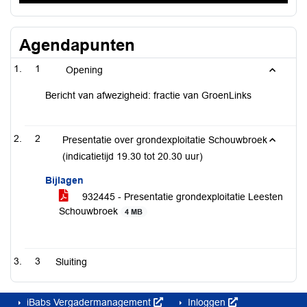
Agendapunten
1
Opening
Bericht van afwezigheid: fractie van GroenLinks
2
Presentatie over grondexploitatie Schouwbroek
(indicatietijd 19.30 tot 20.30 uur)
Bijlagen
932445 - Presentatie grondexploitatie Leesten
Schouwbroek
4 MB
3
Sluiting
iBabs Vergadermanagement
Inloggen