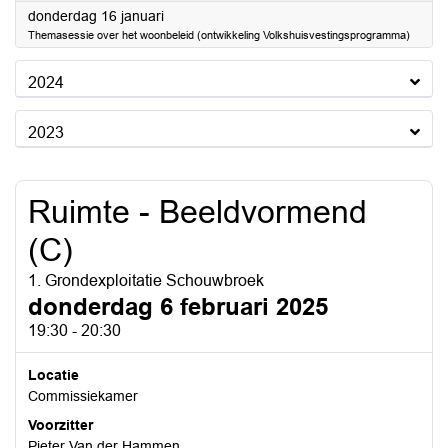
2025
donderdag 16 januari
Themasessie over het woonbeleid (ontwikkeling Volkshuisvestingsprogramma)
2024
2023
Ruimte - Beeldvormend
(C)
1. Grondexploitatie Schouwbroek
donderdag 6 februari 2025
19:30 - 20:30
Locatie
Commissiekamer
Voorzitter
Pieter Van der Hammen