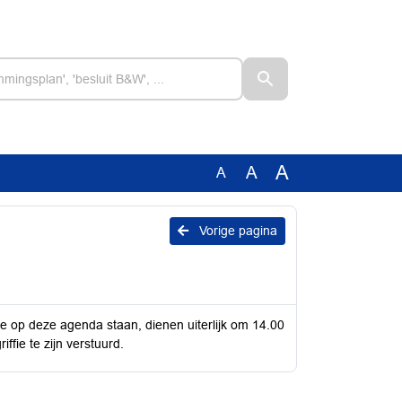
A
A
A
Vorige pagina
 op deze agenda staan, dienen uiterlijk om 14.00
ffie te zijn verstuurd.