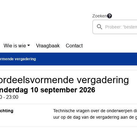
Zoeken
Wie is wie
Vraagbaak
Contact
rmende vergadering
rdeelsvormende vergadering
nderdag 10 september 2026
0 - 23:00
ichting
Technische vragen over de onderwerpen die
uur op de dag van de vergadering aan de gri