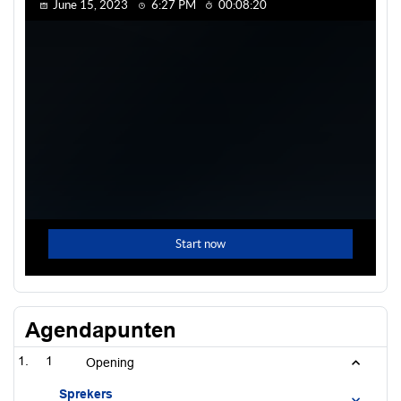
Agendapunten
1
Opening
Sprekers