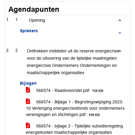
Agendapunten
1
Opening
Sprekers
2
Onttrekken middelen uit de reserve energiecrisis
voor de uitvoering van de tijdelijke maatregelen
energiecrisis Ondernemers Ondernemingen en
maatschappelijke organisaties
Bijlagen
566574 - Raadsvoorstel.pdf
158 KB
566574 - Bijlage 1 - Begrotingswijziging 2023-
10 Verlenging energiecrisisfonds voor ondernemers
verenigingen en stichtingen.pdf
109 KB
566574 - bijlage 2 - Tijdelijke subsidieregeling
energiekosten maatschappelijke organisaties