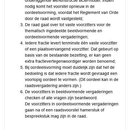
onderliggende werkinstructie BOB-model. Indien
nodig komt het voorstel opnieuw in de
oordeelsvorming, voordat het Reglement van Orde
door de raad wordt vastgesteld;
De raad gaat over tot vaste voorzitters voor de
thematisch ingedeelde beeldvormende en
oordeelsvormende vergaderingen;
Iedere fractie levert tenminste één vaste voorzitter
of een plaatsvervangend voorzitter. Dat gebeurt op
basis van de bestaande bezetting, er kan geen
extra fractievertegenwoordiger worden benoemd;
Bij oordeelsvorming moet duidelijk zijn dat het de
bedoeling is dat iedere fractie wordt gevraagd een
voorlopig oordeel te vormen. (Dit oordeel kan in de
raadsvergadering anders zijn.)
De voorzitters in beeldvormende vergaderingen
checken of alle vragen zijn beantwoord.
De voorzitters in oordeelsvormende vergaderingen
gaan na of een raadsvoorstel hamerstuk of
bespreekstuk mag zijn in de raad.