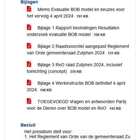
Bijlagen
Memo Evaluatie BOB model en keuzes voor
het vervolg 4 april 2024
191 KB
Bijlage 1 Rapport bevindingen Resultaten
onderzoek evaluatie BOB model
106 KB
Bijlage 2 Raadsvoorstel aangepast Reglement
van Orde gemeenteraad Zutphen 2024
131 KB
Bijlage 3 RvO raad Zutphen 2024, inclusief
toelichting (concept)
378 KB
Bijlage 4 Werkinstructie BOB definitief 4 april
2024
148 KB
TOEGEVOEGD Vragen en antwoorden Partij
voor de Dieren over BOB model en RvO
143 KB
Besluit
Het presidium stelt voor:
1. Het Reglement van Orde van de gemeenteraad Zutphen 