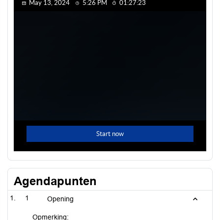
Agendapunten
1
Opening
Opmerking: