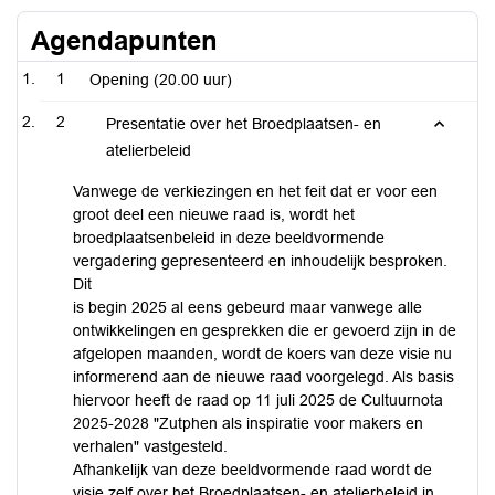
Agendapunten
1
Opening (20.00 uur)
2
Presentatie over het Broedplaatsen- en
atelierbeleid
Vanwege de verkiezingen en het feit dat er voor een
groot deel een nieuwe raad is, wordt het
broedplaatsenbeleid in deze beeldvormende
vergadering gepresenteerd en inhoudelijk besproken.
Dit
is begin 2025 al eens gebeurd maar vanwege alle
ontwikkelingen en gesprekken die er gevoerd zijn in de
afgelopen maanden, wordt de koers van deze visie nu
informerend aan de nieuwe raad voorgelegd. Als basis
hiervoor heeft de raad op 11 juli 2025 de Cultuurnota
2025-2028 "Zutphen als inspiratie voor makers en
verhalen" vastgesteld.
Afhankelijk van deze beeldvormende raad wordt de
visie zelf over het Broedplaatsen- en atelierbeleid in