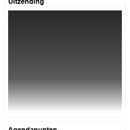
Uitzending
Agendapunten