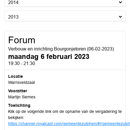
2014
2013
Forum
Verbouw en inrichting Bourgonjetoren (06-02-2023)
maandag 6 februari 2023
19:30 - 21:30
Locatie
Warnsveldzaal
Voorzitter
Martijn Siemes
Toelichting
Klik op de volgende link om de opname van de vergadering te
bekijken:
https://channel.royalcast.com/gemeentezutphen/#!/gemeentezut