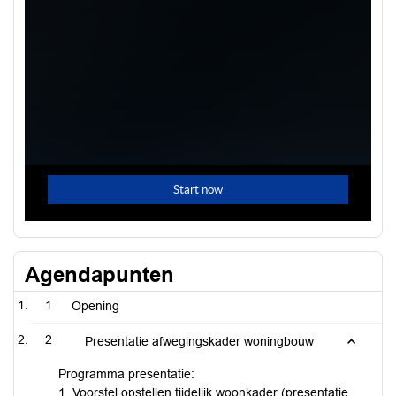
Agendapunten
1
Opening
2
Presentatie afwegingskader woningbouw
Programma presentatie:
1. Voorstel opstellen tijdelijk woonkader (presentatie