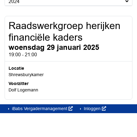
2024
Raadswerkgroep herijken
financiële kaders
woensdag 29 januari 2025
19:00 - 21:00
Locatie
Shrewsburykamer
Voorzitter
Dolf Logemann
iBabs Vergadermanagement
Inloggen