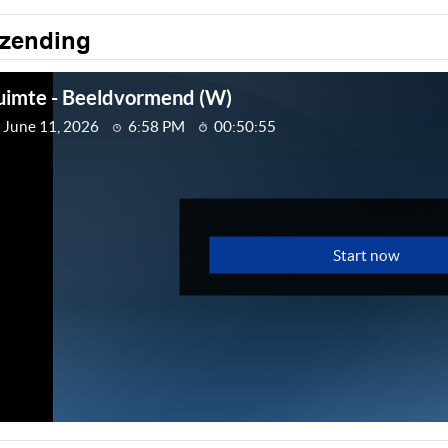
tzending