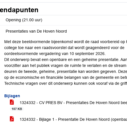
endapunten
Opening (21.00 uur)
Presentaties van De Hoven Noord
Met deze beeldvormende bijeenkomst wordt de raad voorbereid op h
college toe naar een raadsvoorstel dat wordt geagendeerd voor de
oordeelsvormende vergadering van 10 september 2026.
Dit onderwerp bevat een openbare en een geheime presentatie. Aan
voorzitter aan het publiek vragen de ruimte te verlaten en de stream
deuren de tweede, geheime, presentatie kan worden gegeven. Deze p
op de economische en financiële belangen van de gemeente en betr
Technische vragen over dit onderwerp kunnen ook vooraf via de grif
Bijlagen
1324332 - CV PRES BV - Presentaties De Hoven Noord bee
107 KB
1324332 - Bijlage 1 - Presentatie De Hoven Noord (openba