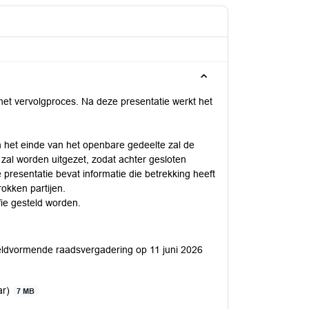
et vervolgproces. Na deze presentatie werkt het
 het einde van het openbare gedeelte zal de
 zal worden uitgezet, zodat achter gesloten
resentatie bevat informatie die betrekking heeft
okken partijen.
fie gesteld worden.
ldvormende raadsvergadering op 11 juni 2026
ar)
7 MB