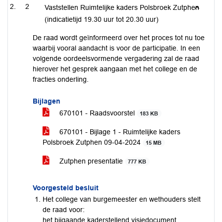
2
Vaststellen Ruimtelijke kaders Polsbroek Zutphen
(indicatietijd 19.30 uur tot 20.30 uur)
De raad wordt geïnformeerd over het proces tot nu toe
waarbij vooral aandacht is voor de participatie. In een
volgende oordeelsvormende vergadering zal de raad
hierover het gesprek aangaan met het college en de
fracties onderling.
Bijlagen
670101 - Raadsvoorstel
183 KB
670101 - Bijlage 1 - Ruimtelijke kaders
Polsbroek Zutphen 09-04-2024
15 MB
Zutphen presentatie
777 KB
Voorgesteld besluit
Het college van burgemeester en wethouders stelt
de raad voor:
het bijgaande kaderstellend visiedocument