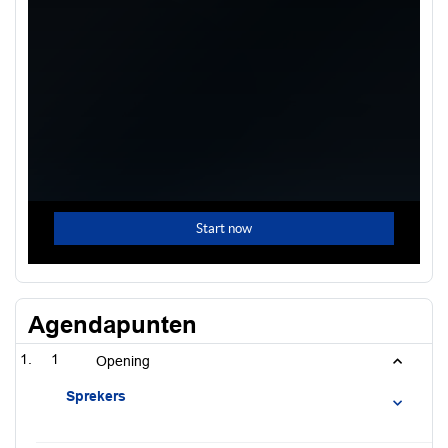
Agendapunten
1
Opening
Sprekers