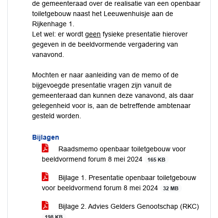
de gemeenteraad over de realisatie van een openbaar
toiletgebouw naast het Leeuwenhuisje aan de
Rijkenhage 1.
Let wel: er wordt
geen
fysieke presentatie hierover
gegeven in de beeldvormende vergadering van
vanavond.
Mochten er naar aanleiding van de memo of de
bijgevoegde presentatie vragen zijn vanuit de
gemeenteraad dan kunnen deze vanavond, als daar
gelegenheid voor is, aan de betreffende ambtenaar
gesteld worden.
Bijlagen
Raadsmemo openbaar toiletgebouw voor
beeldvormend forum 8 mei 2024
165 KB
Bijlage 1. Presentatie openbaar toiletgebouw
voor beeldvormend forum 8 mei 2024
32 MB
Bijlage 2. Advies Gelders Genootschap (RKC)
198 KB