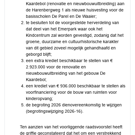
Kaardebol (renovatie en nieuwbouwuitbreiding) aan
de Harenbergweg 1 als nieuwe huisvesting voor de
basisscholen De Parel en De Waaier;
te besluiten tot de voorgestelde herverdeling van
dat deel van het Emerpark waar ook het
Kindcentrum zal worden gevestigd, zodanig dat het
groene, duurzame en cultuurhistorische karakter
van dit gebied zoveel mogelijk gehandhaafd en
geborgd blijft;
een extra krediet beschikbaar te stellen van €
2.923.000 voor de renovatie en
nieuwbouwuitbreiding van het gebouw De
Kaardebol;
een krediet van € 936.000 beschikbaar te stellen als
voorfinanciering voor de bouw van ruimten voor
kinderopvang;
de begroting 2026 dienovereenkomstig te wijzigen
(begrotingswijziging 2026-16).
Ten aanzien van het voorliggende raadsvoorstel heeft
de griffie geconstateerd dat het om een verstrekkend