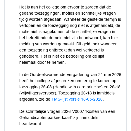
Het is aan het college om ervoor te zorgen dat de
gedane toezeggingen, moties en schriftelijke vragen
tijdig worden afgedaan. Wanneer de gestelde termijn is
verlopen en de toezegging nog niet is afgehandeld, de
motie niet is nagekomen of de schriftelijke vragen in
het betreffende domein niet zijn beantwoord, kan hier
melding van worden gemaakt. Dit geldt ook wanneer
een toezegging ontbreekt dan wel verkeerd is
genoteerd. Het is niet de bedoeling om de lijst
helemaal door te nemen.
In de Oordeelsvormende Vergadering van 21 mei 2026
heeft het college afgesproken om terug te komen op
toezegging 26-08 (Handle with care principe) en 26-18
(vrijwilligersvervoer). Toezegging 26-18 is inmiddels
afgedaan, zie de
TMS-lijst versie 18-05-2026
.
De schriftelijke vragen 2026-V0007 'Kosten van een
Gehandicaptenparkeerkaart' zijn inmiddels
beantwoord.