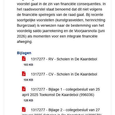
voorstel gaat in de zin van financiële consequenties. In
het raadsvoorstel staat benoemd dat dit niet volgens
de financiële spelregels van de raad gaat. Bij recente
soortgelijke voorstellen (kunstgrasvelden, herinrichting
Burgerzaal) is verwezen naar de bestemming van het
voordelig saldo jaarrekening en de Voorjaarsnota (juni
2026) als momenten voor een integrale financiële
afweging.
Bijlagen
1317277 - RV - Scholen in De Kaardebol
183 KB
1317277 - CV - Scholen in De Kaardebol
104 KB
1317277 - Bijlage 1 - collegebesluit van 25
april 2025 Toekomst De Kaardebol (996036)
128 KB
1317277 - Bijlage 2 - collegebesluit van 27