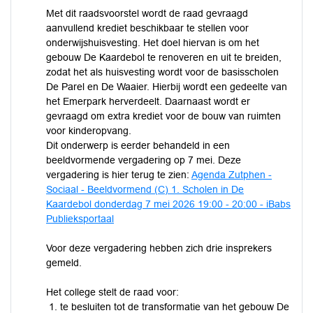
Met dit raadsvoorstel wordt de raad gevraagd
aanvullend krediet beschikbaar te stellen voor
onderwijshuisvesting. Het doel hiervan is om het
gebouw De Kaardebol te renoveren en uit te breiden,
zodat het als huisvesting wordt voor de basisscholen
De Parel en De Waaier. Hierbij wordt een gedeelte van
het Emerpark herverdeelt. Daarnaast wordt er
gevraagd om extra krediet voor de bouw van ruimten
voor kinderopvang.
Dit onderwerp is eerder behandeld in een
beeldvormende vergadering op 7 mei. Deze
vergadering is hier terug te zien:
Agenda Zutphen -
Sociaal - Beeldvormend (C) 1. Scholen in De
Kaardebol donderdag 7 mei 2026 19:00 - 20:00 - iBabs
Publieksportaal
Voor deze vergadering hebben zich drie insprekers
gemeld.
Het college stelt de raad voor:
te besluiten tot de transformatie van het gebouw De