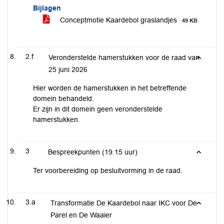
Bijlagen
Conceptmotie Kaardebol graslandjes
49 KB
2.f
Veronderstelde hamerstukken voor de raad van
25 juni 2026
Hier worden de hamerstukken in het betreffende
domein behandeld.
Er zijn in dit domein geen veronderstelde
hamerstukken.
3
Bespreekpunten (19.15 uur)
Ter voorbereiding op besluitvorming in de raad.
3.a
Transformatie De Kaardebol naar IKC voor De
Parel en De Waaier