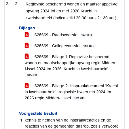
2
Regiovisie beschermd wonen en maatschappelijke
opvang 2024 tot en met 2026 Kracht in
kwetsbaarheid (indicatietijd 20.30 uur - 21.30 uur)
Bijlagen
625669 - Raadsvoorstel
145 KB
625669 - Collegevoorstel
110 KB
625669 - Bijlage 1-Regiovisie beschermd
wonen en maatschappelijke opvang regio Midden-
IJssel 2024 tm 2026 'Kracht in kwetsbaarheid'
765 KB
625669 - Bijlage 2- Inspraakdocument 'Kracht
in kwetsbaarheid', regiovisie bw en mo 2024 tm
2026 regio Midden-IJssel
372 KB
Voorgesteld besluit
kennis te nemen van de inspraakreacties en de
reacties van de gemeenten daarop, zoals verwoord