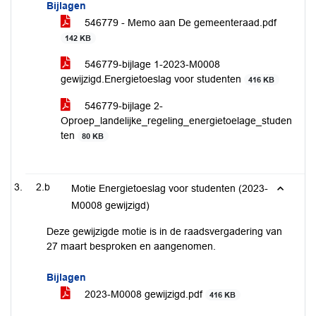
Bijlagen
546779 - Memo aan De gemeenteraad.pdf
142 KB
546779-bijlage 1-2023-M0008
gewijzigd.Energietoeslag voor studenten
416 KB
546779-bijlage 2-
Oproep_landelijke_regeling_energietoelage_studen
ten
80 KB
2.b
Motie Energietoeslag voor studenten (2023-
M0008 gewijzigd)
Deze gewijzigde motie is in de raadsvergadering van
27 maart besproken en aangenomen.
Bijlagen
2023-M0008 gewijzigd.pdf
416 KB