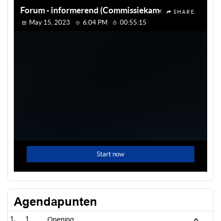
Agendapunten
1
Opening