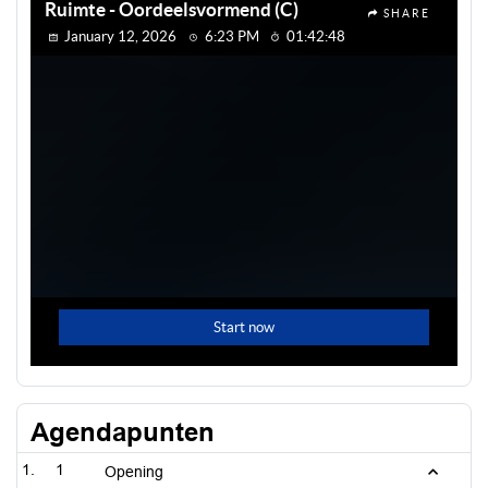
Agendapunten
1
Opening