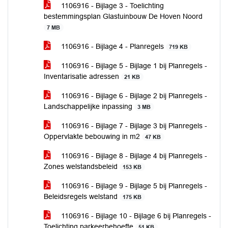
1106916 - Bijlage 3 - Toelichting
bestemmingsplan Glastuinbouw De Hoven Noord
7 MB
1106916 - Bijlage 4 - Planregels
719 KB
1106916 - Bijlage 5 - Bijlage 1 bij Planregels -
Inventarisatie adressen
21 KB
1106916 - Bijlage 6 - Bijlage 2 bij Planregels -
Landschappelijke inpassing
3 MB
1106916 - Bijlage 7 - Bijlage 3 bij Planregels -
Oppervlakte bebouwing in m2
47 KB
1106916 - Bijlage 8 - Bijlage 4 bij Planregels -
Zones welstandsbeleid
153 KB
1106916 - Bijlage 9 - Bijlage 5 bij Planregels -
Beleidsregels welstand
175 KB
1106916 - Bijlage 10 - Bijlage 6 bij Planregels -
Toelichting parkeerbehoefte
51 KB