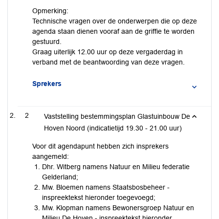
Opmerking:
Technische vragen over de onderwerpen die op deze
agenda staan dienen vooraf aan de griffie te worden
gestuurd.
Graag uiterlijk 12.00 uur op deze vergaderdag in
verband met de beantwoording van deze vragen.
Sprekers
2
Vaststelling bestemmingsplan Glastuinbouw De
Hoven Noord (indicatietijd 19.30 - 21.00 uur)
Voor dit agendapunt hebben zich insprekers
aangemeld:
Dhr. Witberg namens Natuur en Milieu federatie
Gelderland;
Mw. Bloemen namens Staatsbosbeheer -
inspreektekst hieronder toegevoegd;
Mw. Klopman namens Bewonersgroep Natuur en
Milieu De Hoven - inspreektekst hieronder