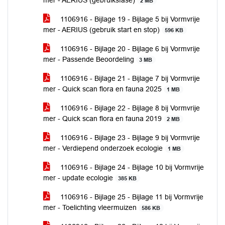
mer - AERIUS (gebruiksfase)
2 MB
1106916 - Bijlage 19 - Bijlage 5 bij Vormvrije
mer - AERIUS (gebruik start en stop)
596 KB
1106916 - Bijlage 20 - Bijlage 6 bij Vormvrije
mer - Passende Beoordeling
3 MB
1106916 - Bijlage 21 - Bijlage 7 bij Vormvrije
mer - Quick scan flora en fauna 2025
1 MB
1106916 - Bijlage 22 - Bijlage 8 bij Vormvrije
mer - Quick scan flora en fauna 2019
2 MB
1106916 - Bijlage 23 - Bijlage 9 bij Vormvrije
mer - Verdiepend onderzoek ecologie
1 MB
1106916 - Bijlage 24 - Bijlage 10 bij Vormvrije
mer - update ecologie
385 KB
1106916 - Bijlage 25 - Bijlage 11 bij Vormvrije
mer - Toelichting vleermuizen
586 KB