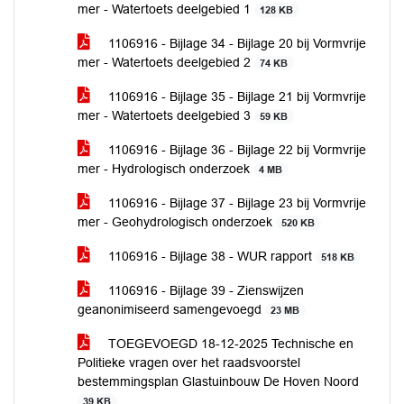
mer - Watertoets deelgebied 1
128 KB
1106916 - Bijlage 34 - Bijlage 20 bij Vormvrije
mer - Watertoets deelgebied 2
74 KB
1106916 - Bijlage 35 - Bijlage 21 bij Vormvrije
mer - Watertoets deelgebied 3
59 KB
1106916 - Bijlage 36 - Bijlage 22 bij Vormvrije
mer - Hydrologisch onderzoek
4 MB
1106916 - Bijlage 37 - Bijlage 23 bij Vormvrije
mer - Geohydrologisch onderzoek
520 KB
1106916 - Bijlage 38 - WUR rapport
518 KB
1106916 - Bijlage 39 - Zienswijzen
geanonimiseerd samengevoegd
23 MB
TOEGEVOEGD 18-12-2025 Technische en
Politieke vragen over het raadsvoorstel
bestemmingsplan Glastuinbouw De Hoven Noord
39 KB