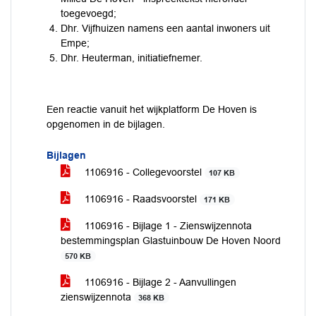
toegevoegd;
Dhr. Vijfhuizen namens een aantal inwoners uit
Empe;
Dhr. Heuterman, initiatiefnemer.
Een reactie vanuit het wijkplatform De Hoven is
opgenomen in de bijlagen.
Bijlagen
1106916 - Collegevoorstel
107 KB
1106916 - Raadsvoorstel
171 KB
1106916 - Bijlage 1 - Zienswijzennota
bestemmingsplan Glastuinbouw De Hoven Noord
570 KB
1106916 - Bijlage 2 - Aanvullingen
zienswijzennota
368 KB