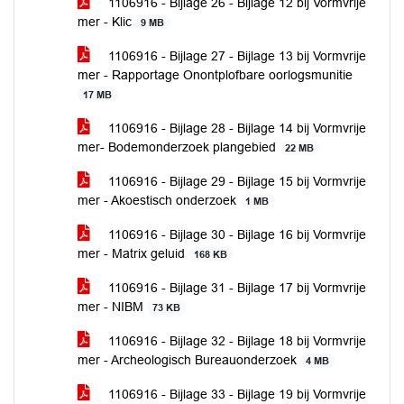
1106916 - Bijlage 26 - Bijlage 12 bij Vormvrije
mer - Klic
9 MB
1106916 - Bijlage 27 - Bijlage 13 bij Vormvrije
mer - Rapportage Onontplofbare oorlogsmunitie
17 MB
1106916 - Bijlage 28 - Bijlage 14 bij Vormvrije
mer- Bodemonderzoek plangebied
22 MB
1106916 - Bijlage 29 - Bijlage 15 bij Vormvrije
mer - Akoestisch onderzoek
1 MB
1106916 - Bijlage 30 - Bijlage 16 bij Vormvrije
mer - Matrix geluid
168 KB
1106916 - Bijlage 31 - Bijlage 17 bij Vormvrije
mer - NIBM
73 KB
1106916 - Bijlage 32 - Bijlage 18 bij Vormvrije
mer - Archeologisch Bureauonderzoek
4 MB
1106916 - Bijlage 33 - Bijlage 19 bij Vormvrije