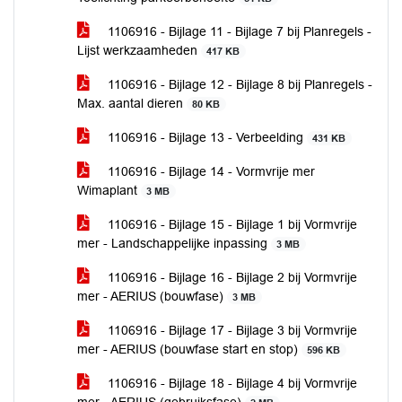
1106916 - Bijlage 11 - Bijlage 7 bij Planregels -
Lijst werkzaamheden
417 KB
1106916 - Bijlage 12 - Bijlage 8 bij Planregels -
Max. aantal dieren
80 KB
1106916 - Bijlage 13 - Verbeelding
431 KB
1106916 - Bijlage 14 - Vormvrije mer
Wimaplant
3 MB
1106916 - Bijlage 15 - Bijlage 1 bij Vormvrije
mer - Landschappelijke inpassing
3 MB
1106916 - Bijlage 16 - Bijlage 2 bij Vormvrije
mer - AERIUS (bouwfase)
3 MB
1106916 - Bijlage 17 - Bijlage 3 bij Vormvrije
mer - AERIUS (bouwfase start en stop)
596 KB
1106916 - Bijlage 18 - Bijlage 4 bij Vormvrije