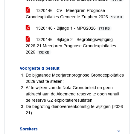
1320146 - CV - Meerjaren Prognose
Grondexploitaties Gemeente Zutphen 2026
136 KB
1320146 - Bijlage 1 - MPG2026
773 KB
1320146 - Bijlage 2 - Begrotingswijziging
2026-21 Meerjaren Prognose Grondexploitaties
2026
132 KB
Voorgesteld besluit
De bijgaande Meerjarenprognose Grondexploitaties
2026 vast te stellen;
Af te wijken van de Nota Grondbeleid en geen
afdracht aan de Algemene reserve te doen vanuit
de reserve GZ exploitatieresultaten;
De begroting dienovereenkomstig te wijzigen (2026-
21).
Sprekers