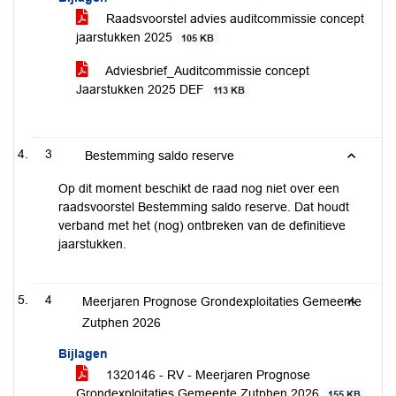
Raadsvoorstel advies auditcommissie concept
jaarstukken 2025
105 KB
Adviesbrief_Auditcommissie concept
Jaarstukken 2025 DEF
113 KB
3
Bestemming saldo reserve
Op dit moment beschikt de raad nog niet over een
raadsvoorstel Bestemming saldo reserve. Dat houdt
verband met het (nog) ontbreken van de definitieve
jaarstukken.
4
Meerjaren Prognose Grondexploitaties Gemeente
Zutphen 2026
Bijlagen
1320146 - RV - Meerjaren Prognose
Grondexploitaties Gemeente Zutphen 2026
155 KB