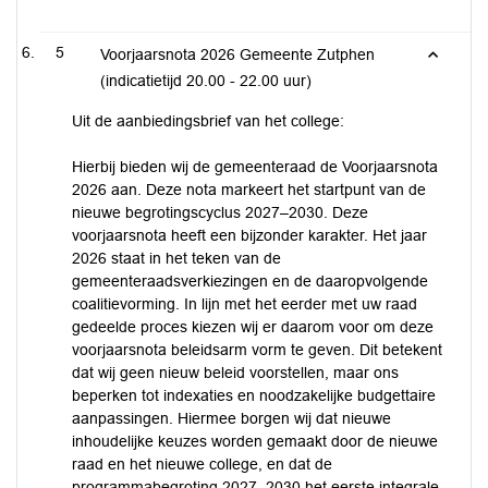
5
Voorjaarsnota 2026 Gemeente Zutphen
(indicatietijd 20.00 - 22.00 uur)
Uit de aanbiedingsbrief van het college:
Hierbij bieden wij de gemeenteraad de Voorjaarsnota
2026 aan. Deze nota markeert het startpunt van de
nieuwe begrotingscyclus 2027–2030. Deze
voorjaarsnota heeft een bijzonder karakter. Het jaar
2026 staat in het teken van de
gemeenteraadsverkiezingen en de daaropvolgende
coalitievorming. In lijn met het eerder met uw raad
gedeelde proces kiezen wij er daarom voor om deze
voorjaarsnota beleidsarm vorm te geven. Dit betekent
dat wij geen nieuw beleid voorstellen, maar ons
beperken tot indexaties en noodzakelijke budgettaire
aanpassingen. Hiermee borgen wij dat nieuwe
inhoudelijke keuzes worden gemaakt door de nieuwe
raad en het nieuwe college, en dat de
programmabegroting 2027–2030 het eerste integrale