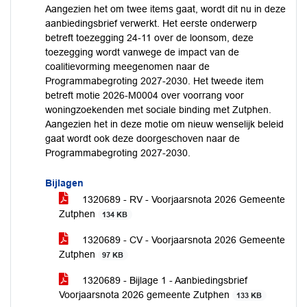
Aangezien het om twee items gaat, wordt dit nu in deze
aanbiedingsbrief verwerkt. Het eerste onderwerp
betreft toezegging 24-11 over de loonsom, deze
toezegging wordt vanwege de impact van de
coalitievorming meegenomen naar de
Programmabegroting 2027-2030. Het tweede item
betreft motie 2026-M0004 over voorrang voor
woningzoekenden met sociale binding met Zutphen.
Aangezien het in deze motie om nieuw wenselijk beleid
gaat wordt ook deze doorgeschoven naar de
Programmabegroting 2027-2030.
Bijlagen
1320689 - RV - Voorjaarsnota 2026 Gemeente
Zutphen
134 KB
1320689 - CV - Voorjaarsnota 2026 Gemeente
Zutphen
97 KB
1320689 - Bijlage 1 - Aanbiedingsbrief
Voorjaarsnota 2026 gemeente Zutphen
133 KB