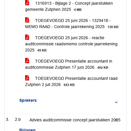
1316913 - Bijlage 2 - Concept jaarstukken
gemeente Zutphen 2025
4 MB
TOEGEVOEGD 25 juni 2026 - 1329418 -
MEMO RAAD - Controle jaarrekening 2025
130 KB
TOEGEVOEGD 25 juni 2026 - reactie
auditcommissie raadsmemo controle jaarrekening
2025
49 KB
TOEGEVOEGD Presentatie accountant in
auditcommissie Zutphen 17 juni 2026
492 KB
TOEGEVOEGD Presentatie accountant raad
Zutphen 2 juli 2026
643 KB
Sprekers
2.b
Advies auditcommissie concept jaarstukken 2025
Bijlagen