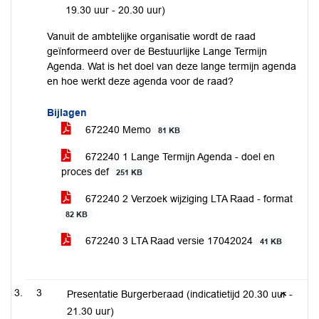
19.30 uur - 20.30 uur)
Vanuit de ambtelijke organisatie wordt de raad
geïnformeerd over de Bestuurlijke Lange Termijn
Agenda. Wat is het doel van deze lange termijn agenda
en hoe werkt deze agenda voor de raad?
Bijlagen
672240 Memo
81 KB
672240 1 Lange Termijn Agenda - doel en
proces def
251 KB
672240 2 Verzoek wijziging LTA Raad - format
82 KB
672240 3 LTA Raad versie 17042024
41 KB
3
Presentatie Burgerberaad (indicatietijd 20.30 uur -
21.30 uur)