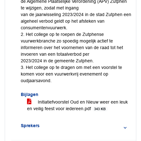
de Algemene Plaatselijke Verordening (APV) Zutphen
te wijzigen, zodat met ingang
van de jaarwisseling 2023/2024 in de stad Zutphen een
algeheel verbod geldt op het afsteken van
consumentenvuurwerk.
2. Het college op te roepen de Zutphense
vuurwerkbranche zo spoedig mogelijk actief te
informeren over het voornemen van de raad tot het
invoeren van een totaalverbod per
2023/2024 in de gemeente Zutphen.
3. Het college op te dragen om met een voorstel te
komen voor een vuurwerkvrij evenement op
oudjaarsavond.
Bijlagen
Initiatiefvoorstel Oud en Nieuw weer een leuk
en veilig feest voor iedereen.pdf
343 KB
Sprekers