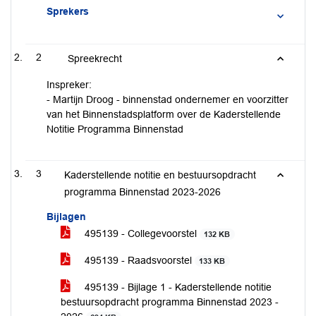
Sprekers
2
Spreekrecht
Inspreker:
- Martijn Droog - binnenstad ondernemer en voorzitter
van het Binnenstadsplatform over de Kaderstellende
Notitie Programma Binnenstad
3
Kaderstellende notitie en bestuursopdracht
programma Binnenstad 2023-2026
Bijlagen
495139 - Collegevoorstel
132 KB
495139 - Raadsvoorstel
133 KB
495139 - Bijlage 1 - Kaderstellende notitie
bestuursopdracht programma Binnenstad 2023 -