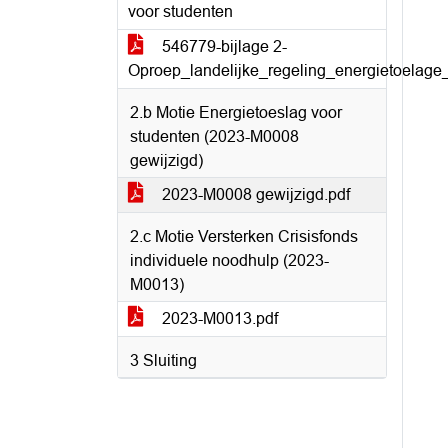
voor studenten
546779-bijlage 2-
Oproep_landelijke_regeling_energietoelage
2.b Motie Energietoeslag voor
studenten (2023-M0008
gewijzigd)
2023-M0008 gewijzigd.pdf
2.c Motie Versterken Crisisfonds
individuele noodhulp (2023-
M0013)
2023-M0013.pdf
3 Sluiting