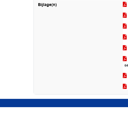
Bijlage(n)
6