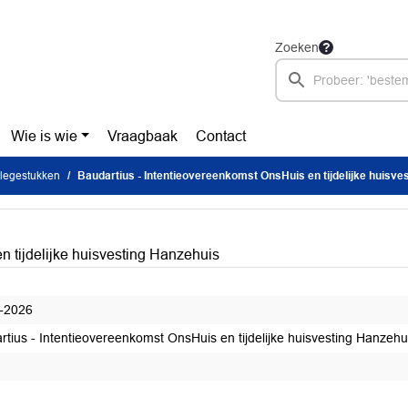
Zoeken
Wie is wie
Vraagbaak
Contact
legestukken
Baudartius - Intentieovereenkomst OnsHuis en tijdelijke huisvesting Hanzehu
n tijdelijke huisvesting Hanzehuis
-2026
rtius - Intentieovereenkomst OnsHuis en tijdelijke huisvesting Hanzehu