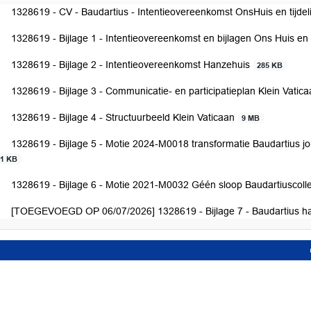
1328619 - CV - Baudartius - Intentieovereenkomst OnsHuis en tijdel
1328619 - Bijlage 1 - Intentieovereenkomst en bijlagen Ons Huis 
1328619 - Bijlage 2 - Intentieovereenkomst Hanzehuis
285 KB
1328619 - Bijlage 3 - Communicatie- en participatieplan Klein Vatic
1328619 - Bijlage 4 - Structuurbeeld Klein Vaticaan
9 MB
1328619 - Bijlage 5 - Motie 2024-M0018 transformatie Baudartius 
41 KB
1328619 - Bijlage 6 - Motie 2021-M0032 Géén sloop Baudartiuscol
[TOEGEVOEGD OP 06/07/2026] 1328619 - Bijlage 7 - Baudartius ha