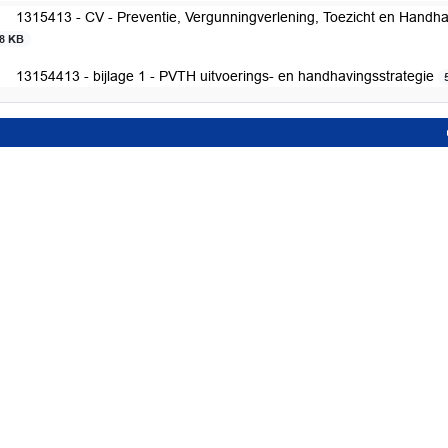
1315413 - CV - Preventie, Vergunningverlening, Toezicht en Handha
18 KB
13154413 - bijlage 1 - PVTH uitvoerings- en handhavingsstrategie