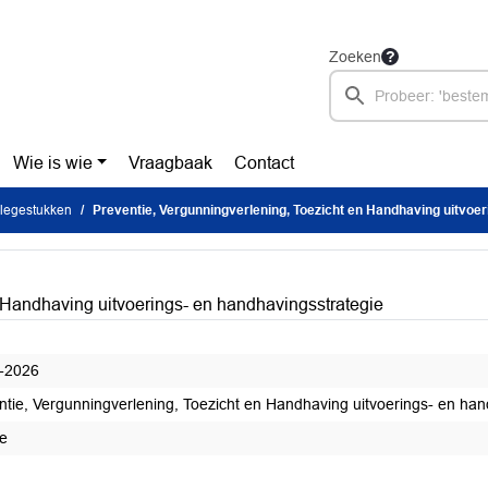
Zoeken
Wie is wie
Vraagbaak
Contact
legestukken
Preventie, Vergunningverlening, Toezicht en Handhaving uitvoerings- en handhavingsstrategi
 Handhaving uitvoerings- en handhavingsstrategie
-2026
ntie, Vergunningverlening, Toezicht en Handhaving uitvoerings- en han
e