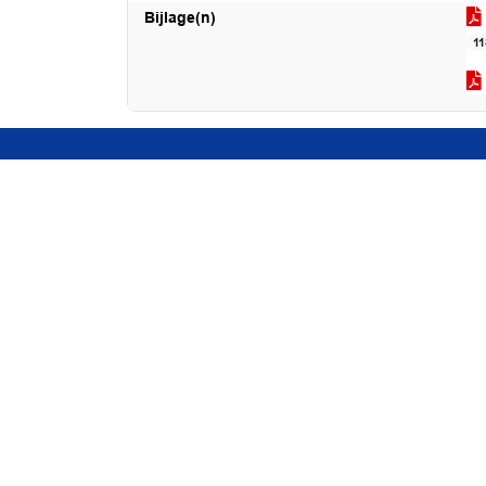
Bijlage(n)
1