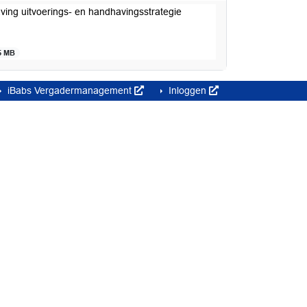
ving uitvoerings- en handhavingsstrategie
5 MB
iBabs Vergadermanagement
Inloggen