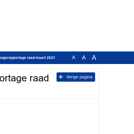
A
A
A
gangsrapportage raad maart 2023
ortage raad
Vorige pagina