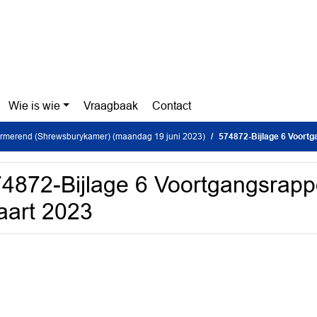
Wie is wie
Vraagbaak
Contact
formerend (Shrewsburykamer) (maandag 19 juni 2023)
574872-Bijlage 6 Voort
4872-Bijlage 6 Voortgangsrapp
art 2023