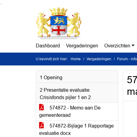
Ga naar de inhoud van deze pagina
Ga naar het zoeken
Ga naar het menu
Dashboard
Vergaderingen
Overzichten
U bevindt zich hier:
Home
Vergaderingen
Forum - in
57
1 Opening
ma
2 Presentatie evaluatie
Crisisfonds pijler 1 en 2
574872 - Memo aan De
gemeenteraad
574872-Bijlage 1 Rapportage
evaluatie.docx