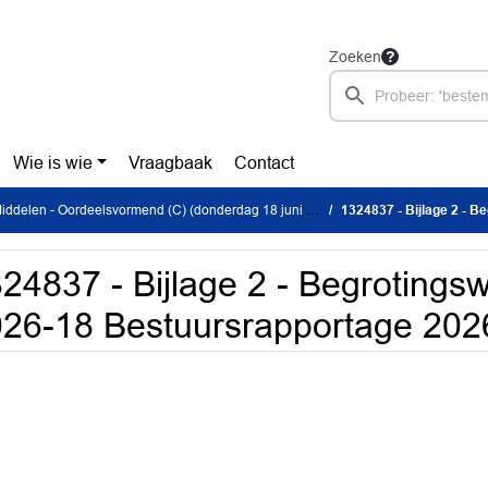
Zoeken
Wie is wie
Vraagbaak
Contact
ddelen - Oordeelsvormend (C) (donderdag 18 juni 2026)
1324837 - Bijlage 2 - Begroti
24837 - Bijlage 2 - Begrotingsw
26-18 Bestuursrapportage 202