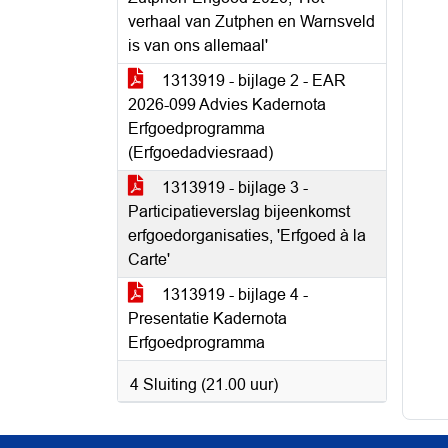
verhaal van Zutphen en Warnsveld
is van ons allemaal'
1313919 - bijlage 2 - EAR
2026-099 Advies Kadernota
Erfgoedprogramma
(Erfgoedadviesraad)
1313919 - bijlage 3 -
Participatieverslag bijeenkomst
erfgoedorganisaties, 'Erfgoed à la
Carte'
1313919 - bijlage 4 -
Presentatie Kadernota
Erfgoedprogramma
4 Sluiting (21.00 uur)