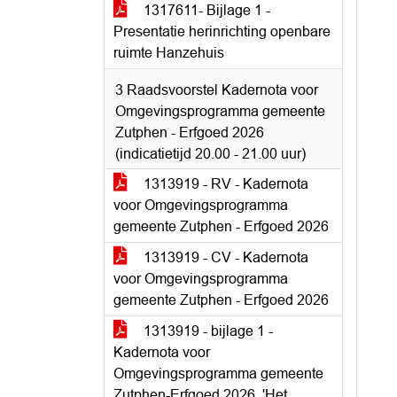
1317611- Bijlage 1 -
Presentatie herinrichting openbare
ruimte Hanzehuis
3 Raadsvoorstel Kadernota voor
Omgevingsprogramma gemeente
Zutphen - Erfgoed 2026
(indicatietijd 20.00 - 21.00 uur)
1313919 - RV - Kadernota
voor Omgevingsprogramma
gemeente Zutphen - Erfgoed 2026
1313919 - CV - Kadernota
voor Omgevingsprogramma
gemeente Zutphen - Erfgoed 2026
1313919 - bijlage 1 -
Kadernota voor
Omgevingsprogramma gemeente
Zutphen-Erfgoed 2026, 'Het