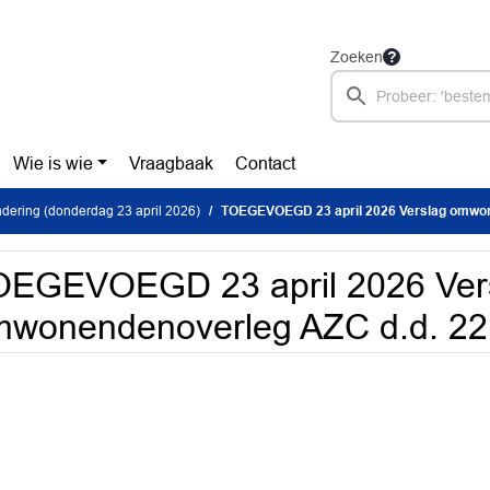
Zoeken
Wie is wie
Vraagbaak
Contact
ering (donderdag 23 april 2026)
TOEGEVOEGD 23 april 2026 Verslag omwonendenoverl
OEGEVOEGD 23 april 2026 Ver
wonendenoverleg AZC d.d. 22 