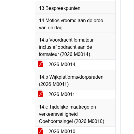
13 Bespreekpunten
14 Moties vreemd aan de orde
van de dag
14.a Voordracht formateur
inclusief opdracht aan de
formateur (2026-M0014)
2026-M0014
14.b Wijkplatforms/dorpsraden
(2026-M0011)
2026-M0011
14.c Tijdelijke maatregelen
verkeersveiligheid
Coehoornsingel (2026-M0010)
2026-M0010