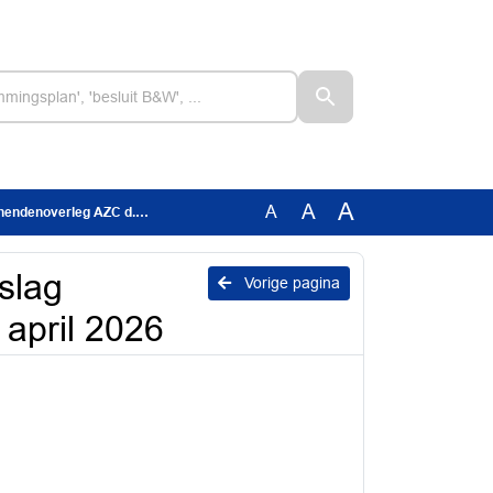
A
A
A
eg AZC d.d. 22 april 2026
slag
Vorige pagina
april 2026