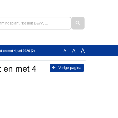
A
A
A
t en met 4 juni 2026 (2)
t en met 4
Vorige pagina