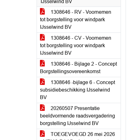
IJsselwind BV
1308646 - RV - Voornemen
tot borgstelling voor windpark
IJsselwind BV
1308646 - CV - Voornemen
tot borgstelling voor windpark
IJsselwind BV
1308646 - Bijlage 2 - Concept
Borgstellingsovereenkomst
1308646 -bijlage 6 - Concept
subsidiebeschikking IJsselwind
BV
20260507 Presentatie
beeldvormende raadsvergadering
borgstelling IJsselwind BV
TOEGEVOEGD 26 mei 2026