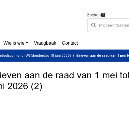
Zoeken
Wie is wie
Vraagbaak
Contact
rdeelsvormend (W) (donderdag 18 juni 2026)
Brieven aan de raad van 1 mei to
ieven aan de raad van 1 mei to
ni 2026 (2)