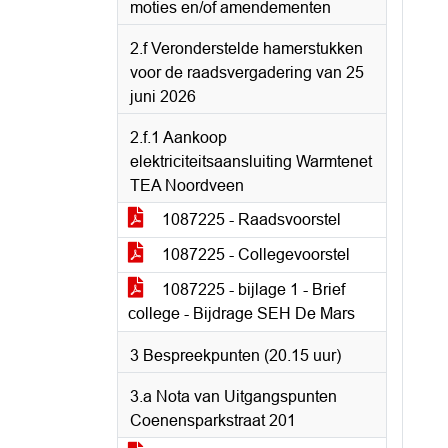
moties en/of amendementen
2.f Veronderstelde hamerstukken
voor de raadsvergadering van 25
juni 2026
2.f.1 Aankoop
elektriciteitsaansluiting Warmtenet
TEA Noordveen
1087225 - Raadsvoorstel
1087225 - Collegevoorstel
1087225 - bijlage 1 - Brief
college - Bijdrage SEH De Mars
3 Bespreekpunten (20.15 uur)
3.a Nota van Uitgangspunten
Coenensparkstraat 201