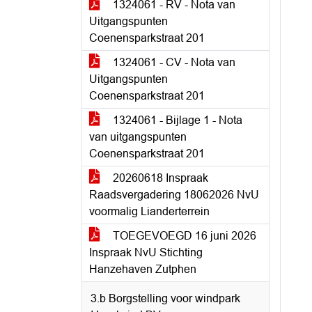
1324061 - RV - Nota van
Uitgangspunten
Coenensparkstraat 201
1324061 - CV - Nota van
Uitgangspunten
Coenensparkstraat 201
1324061 - Bijlage 1 - Nota
van uitgangspunten
Coenensparkstraat 201
20260618 Inspraak
Raadsvergadering 18062026 NvU
voormalig Lianderterrein
TOEGEVOEGD 16 juni 2026
Inspraak NvU Stichting
Hanzehaven Zutphen
3.b Borgstelling voor windpark