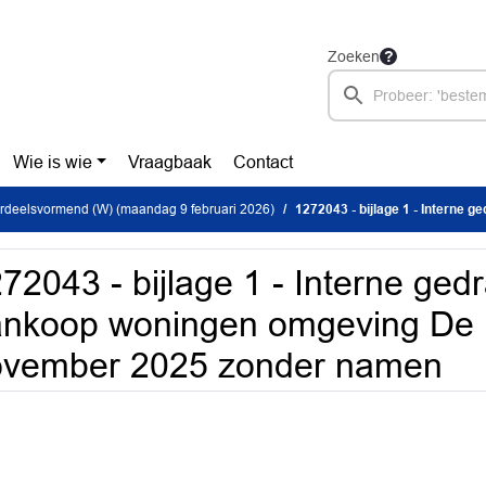
Zoeken
Wie is wie
Vraagbaak
Contact
rdeelsvormend (W) (maandag 9 februari 2026)
1272043 - bijlage 1 - Interne gedragslijn aankoop wonin
72043 - bijlage 1 - Interne gedr
nkoop woningen omgeving De R
ovember 2025 zonder namen