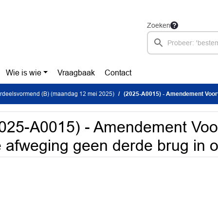
Zoeken
Wie is wie
Vraagbaak
Contact
ordeelsvormend (B) (maandag 12 mei 2025)
(2025-A0015) - Amendement Voorwaarden bij de a
025-A0015) - Amendement Voor
 afweging geen derde brug in 