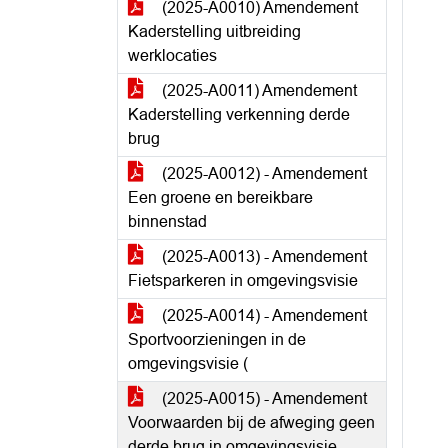
(2025-A0010) Amendement
Kaderstelling uitbreiding
werklocaties
(2025-A0011) Amendement
Kaderstelling verkenning derde
brug
(2025-A0012) - Amendement
Een groene en bereikbare
binnenstad
(2025-A0013) - Amendement
Fietsparkeren in omgevingsvisie
(2025-A0014) - Amendement
Sportvoorzieningen in de
omgevingsvisie (
(2025-A0015) - Amendement
Voorwaarden bij de afweging geen
derde brug in omgevingsvisie