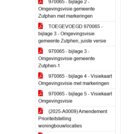
970065 - bijlage 2 -
Omgevingsvisie gemeente
Zutphen met markeringen
TOEGEVOEGD 970065 -
bijlage 3 - Omgevingsvisie
gemeente Zutphen, juiste versie
970065 - bijlage 3 -
Omgevingsvisie gemeente
Zutphen-1
970065 - bijlage 4 - Visiekaart
Omgevingsvisie met markeringen
970065 - bijlage 5 - Visiekaart
Omgevingsvisie
(2025-A0009) Amendement
Prioriteitstelling
woningbouwlocaties