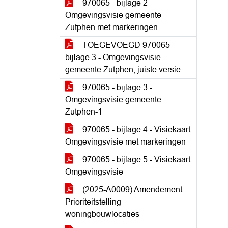
970065 - bijlage 2 -
Omgevingsvisie gemeente
Zutphen met markeringen
TOEGEVOEGD 970065 -
bijlage 3 - Omgevingsvisie
gemeente Zutphen, juiste versie
970065 - bijlage 3 -
Omgevingsvisie gemeente
Zutphen-1
970065 - bijlage 4 - Visiekaart
Omgevingsvisie met markeringen
970065 - bijlage 5 - Visiekaart
Omgevingsvisie
(2025-A0009) Amendement
Prioriteitstelling
woningbouwlocaties