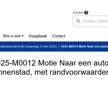
Zoeken
Wie is wie
Vraagbaak
Contact
ordeelsvormend (B) (maandag 12 mei 2025)
2025-M0012 Motie Naar een autoluwe binnenst
25-M0012 Motie Naar een aut
nnenstad, met randvoorwaarden 