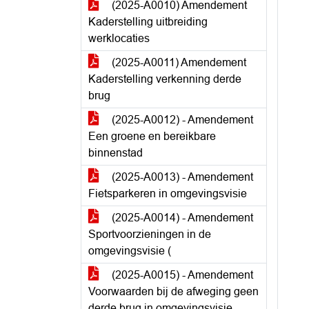
(2025-A0010) Amendement
Kaderstelling uitbreiding
werklocaties
(2025-A0011) Amendement
Kaderstelling verkenning derde
brug
(2025-A0012) - Amendement
Een groene en bereikbare
binnenstad
(2025-A0013) - Amendement
Fietsparkeren in omgevingsvisie
(2025-A0014) - Amendement
Sportvoorzieningen in de
omgevingsvisie (
(2025-A0015) - Amendement
Voorwaarden bij de afweging geen
derde brug in omgevingsvisie