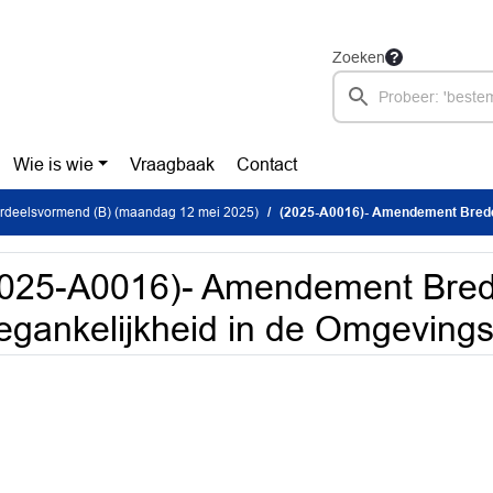
Zoeken
Wie is wie
Vraagbaak
Contact
ordeelsvormend (B) (maandag 12 mei 2025)
(2025-A0016)- Amendement Brede toeg
2025-A0016)- Amendement Bre
egankelijkheid in de Omgevings