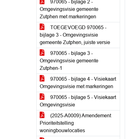
970065 - bijlage 2 -
Omgevingsvisie gemeente
Zutphen met markeringen
TOEGEVOEGD 970065 -
bijlage 3 - Omgevingsvisie
gemeente Zutphen, juiste versie
970065 - bijlage 3 -
Omgevingsvisie gemeente
Zutphen-1
970065 - bijlage 4 - Visiekaart
Omgevingsvisie met markeringen
970065 - bijlage 5 - Visiekaart
Omgevingsvisie
(2025-A0009) Amendement
Prioriteitstelling
woningbouwlocaties