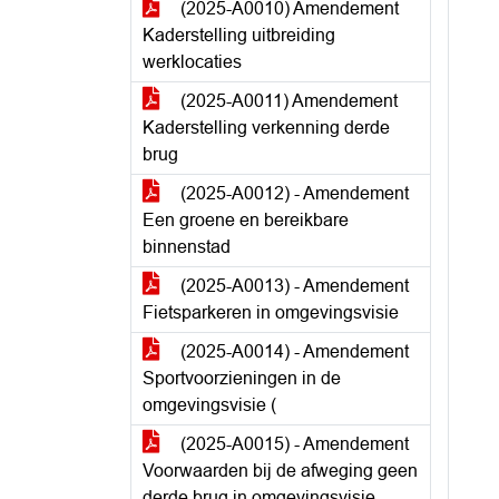
(2025-A0010) Amendement
Kaderstelling uitbreiding
werklocaties
(2025-A0011) Amendement
Kaderstelling verkenning derde
brug
(2025-A0012) - Amendement
Een groene en bereikbare
binnenstad
(2025-A0013) - Amendement
Fietsparkeren in omgevingsvisie
(2025-A0014) - Amendement
Sportvoorzieningen in de
omgevingsvisie (
(2025-A0015) - Amendement
Voorwaarden bij de afweging geen
derde brug in omgevingsvisie