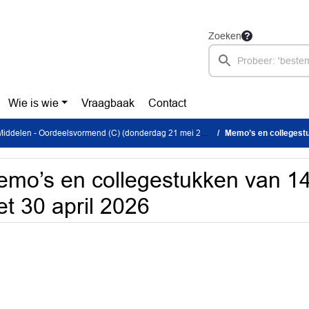
Zoeken
Wie is wie
Vraagbaak
Contact
iddelen - Oordeelsvormend (C) (donderdag 21 mei 2026)
Memo’s en collegestukk
mo’s en collegestukken van 14 
t 30 april 2026