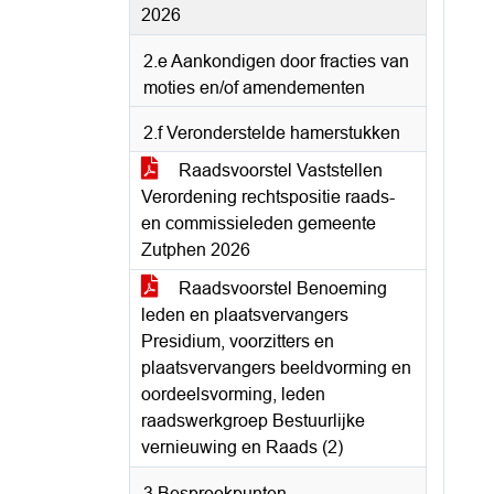
2026
2.e Aankondigen door fracties van
moties en/of amendementen
2.f Veronderstelde hamerstukken
Raadsvoorstel Vaststellen
Verordening rechtspositie raads-
en commissieleden gemeente
Zutphen 2026
Raadsvoorstel Benoeming
leden en plaatsvervangers
Presidium, voorzitters en
plaatsvervangers beeldvorming en
oordeelsvorming, leden
raadswerkgroep Bestuurlijke
vernieuwing en Raads (2)
3 Bespreekpunten