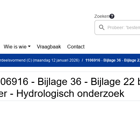
Zoeken
Wie is wie
Vraagbaak
Contact
rdeelsvormend (C) (maandag 12 januari 2026)
1106916 - Bijlage 36 - Bijlage 22 bi
06916 - Bijlage 36 - Bijlage 22 
r - Hydrologisch onderzoek