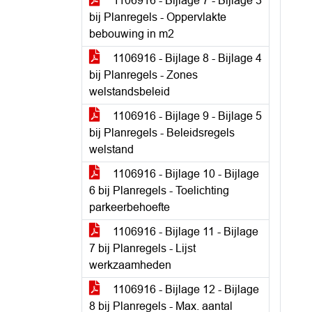
1106916 - Bijlage 7 - Bijlage 3
bij Planregels - Oppervlakte
bebouwing in m2
1106916 - Bijlage 8 - Bijlage 4
bij Planregels - Zones
welstandsbeleid
1106916 - Bijlage 9 - Bijlage 5
bij Planregels - Beleidsregels
welstand
1106916 - Bijlage 10 - Bijlage
6 bij Planregels - Toelichting
parkeerbehoefte
1106916 - Bijlage 11 - Bijlage
7 bij Planregels - Lijst
werkzaamheden
1106916 - Bijlage 12 - Bijlage
8 bij Planregels - Max. aantal