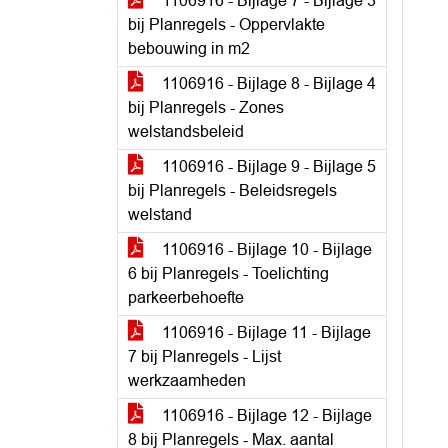
1106916 - Bijlage 7 - Bijlage 3
bij Planregels - Oppervlakte
bebouwing in m2
1106916 - Bijlage 8 - Bijlage 4
bij Planregels - Zones
welstandsbeleid
1106916 - Bijlage 9 - Bijlage 5
bij Planregels - Beleidsregels
welstand
1106916 - Bijlage 10 - Bijlage
6 bij Planregels - Toelichting
parkeerbehoefte
1106916 - Bijlage 11 - Bijlage
7 bij Planregels - Lijst
werkzaamheden
1106916 - Bijlage 12 - Bijlage
8 bij Planregels - Max. aantal