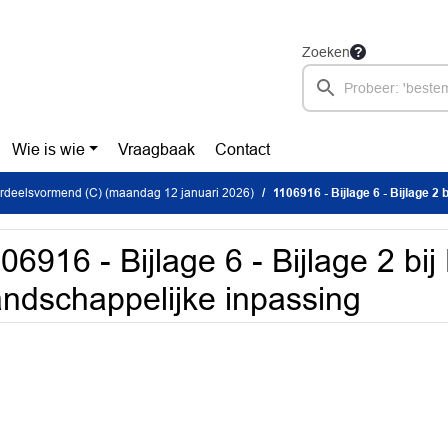
Zoeken
Wie is wie
Vraagbaak
Contact
rdeelsvormend (C) (maandag 12 januari 2026)
1106916 - Bijlage 6 - Bijlage 2 bij
06916 - Bijlage 6 - Bijlage 2 bij
ndschappelijke inpassing