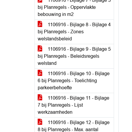
1106916 - Bijlage 7 - Bijlage 3
bij Planregels - Oppervlakte
bebouwing in m2
1106916 - Bijlage 8 - Bijlage 4
bij Planregels - Zones
welstandsbeleid
1106916 - Bijlage 9 - Bijlage 5
bij Planregels - Beleidsregels
welstand
1106916 - Bijlage 10 - Bijlage
6 bij Planregels - Toelichting
parkeerbehoefte
1106916 - Bijlage 11 - Bijlage
7 bij Planregels - Lijst
werkzaamheden
1106916 - Bijlage 12 - Bijlage
8 bij Planregels - Max. aantal