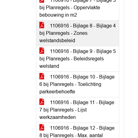
1106916 - Bijlage 7 - Bijlage 3
bij Planregels - Oppervlakte
bebouwing in m2
1106916 - Bijlage 8 - Bijlage 4
bij Planregels - Zones
welstandsbeleid
1106916 - Bijlage 9 - Bijlage 5
bij Planregels - Beleidsregels
welstand
1106916 - Bijlage 10 - Bijlage
6 bij Planregels - Toelichting
parkeerbehoefte
1106916 - Bijlage 11 - Bijlage
7 bij Planregels - Lijst
werkzaamheden
1106916 - Bijlage 12 - Bijlage
8 bij Planregels - Max. aantal