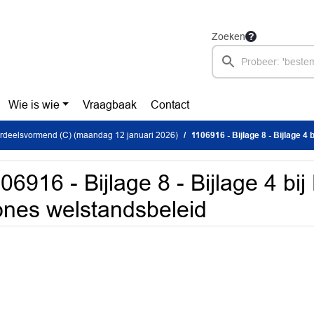
Zoeken
Wie is wie
Vraagbaak
Contact
rdeelsvormend (C) (maandag 12 januari 2026)
1106916 - Bijlage 8 - Bijlage 4 b
06916 - Bijlage 8 - Bijlage 4 bij
nes welstandsbeleid